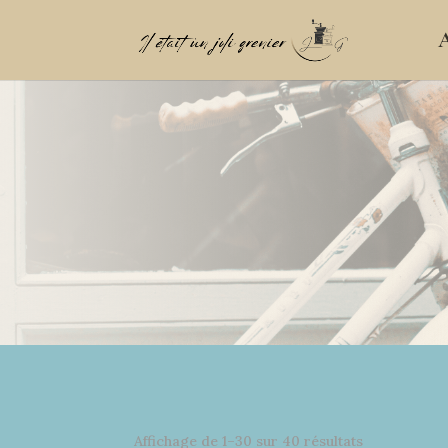
A
Affichage de 1–30 sur 40 résultats