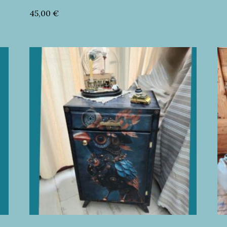
45,00
€