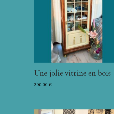
Une jolie vitrine en bois
200,00
€