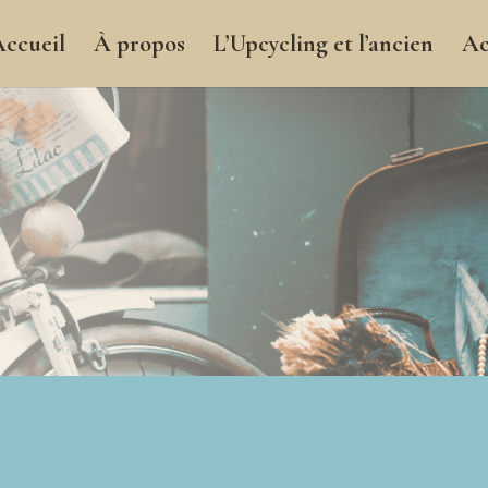
ccueil
À propos
L’Upcycling et l’ancien
Ac