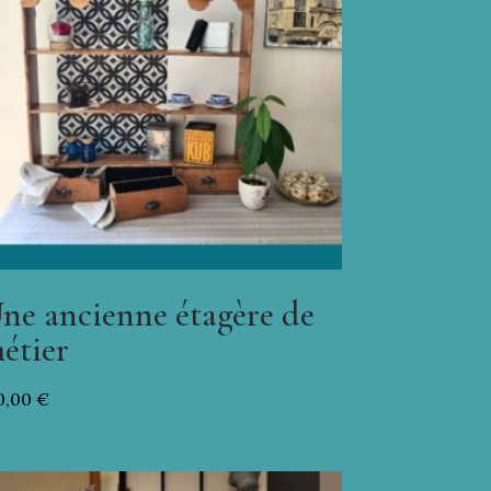
ne ancienne étagère de
étier
0,00
€