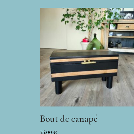
Bout de canapé
75,00
€