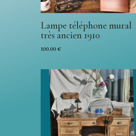
Lampe téléphone mural
très ancien 1910
100,00
€