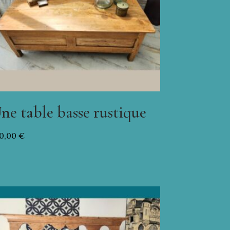
ne table basse rustique
0,00
€