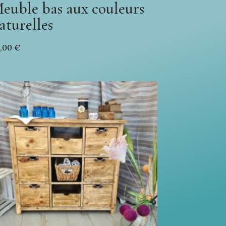
euble bas aux couleurs
aturelles
0,00
€