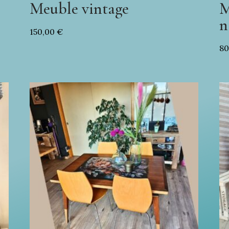
Meuble vintage
M
n
150,00
€
8