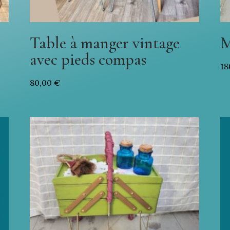
Table à manger vintage
M
avec pieds compas
18
80,00
€